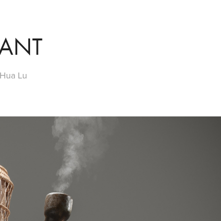
SANT
 Hua Lu